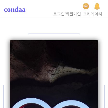
condaa
로그인/회원가입
크리에이터