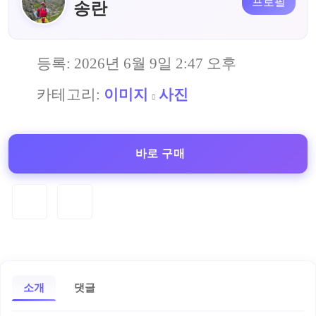
프로필
송란
등록:
2026년 6월 9일 2:47 오후
카테고리:
이미지
사진
바로 구매
소개
댓글