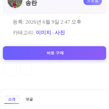
프로필
송란
등록:
2026년 6월 9일 2:47 오후
카테고리:
이미지
사진
바로 구매
소개
댓글