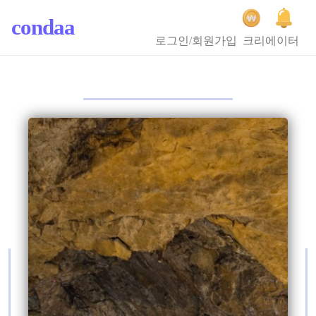
condaa
로그인/회원가입
크리에이터