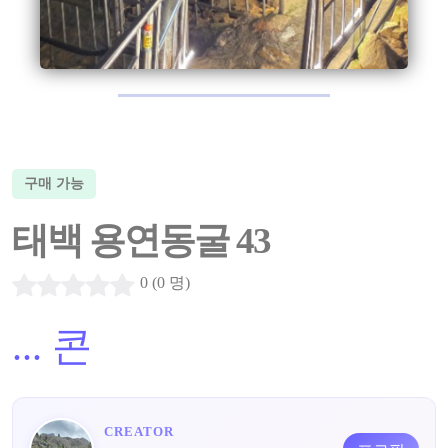
구매 가능
태백 용연동굴 43
0 (0 명)
...
콘
CREATOR