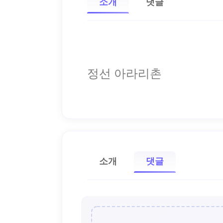
소개
댓글
정선 아라리촌
소개
댓글