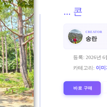
...
콘
CREATOR
송란
등록:
2026년 6
카테고리:
이미
바로 구매