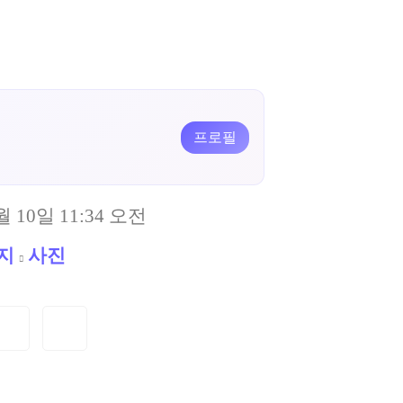
프로필
월 10일 11:34 오전
지
사진