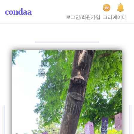
condaa
로그인/회원가입
크리에이터