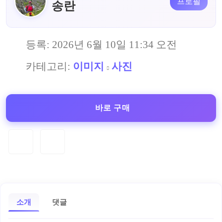
프로필
송란
등록:
2026년 6월 10일 11:34 오전
카테고리:
이미지
사진
바로 구매
소개
댓글