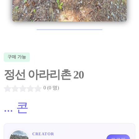
구매 가능
정선 아라리촌 20
0 (0 명)
...
콘
CREATOR