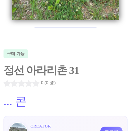
구매 가능
정선 아라리촌 31
0 (0 명)
...
콘
CREATOR