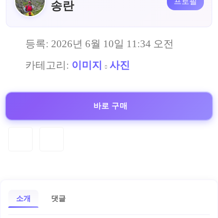
프로필
송란
등록:
2026년 6월 10일 11:34 오전
카테고리:
이미지
사진
바로 구매
소개
댓글