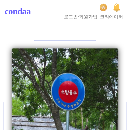
condaa
로그인/회원가입
크리에이터