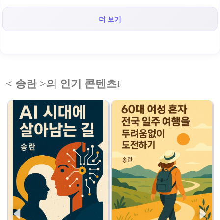
더 보기
< 송란 >의 인기 콘텐츠!