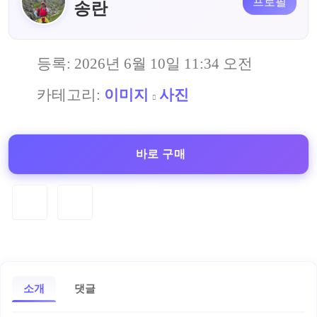
프로필
송란
등록:
2026년 6월 10일 11:34 오전
카테고리:
이미지
사진
바로 구매
소개
댓글