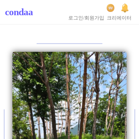
condaa
로그인/회원가입
크리에이터