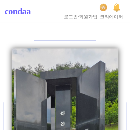
condaa
로그인/회원가입
크리에이터