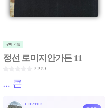
구매 가능
정선 로미지안가든 11
0 (0 명)
...
콘
CREATOR