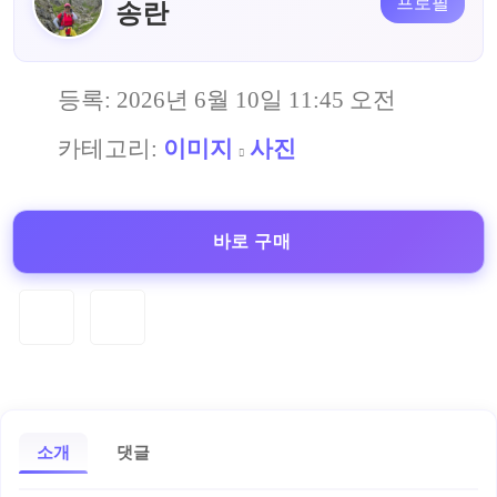
프로필
송란
등록:
2026년 6월 10일 11:45 오전
카테고리:
이미지
사진
바로 구매
소개
댓글