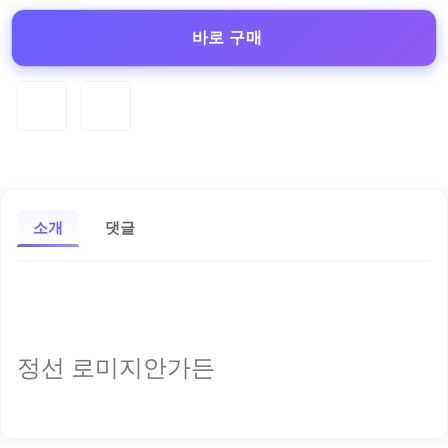
바로 구매
소개
댓글
정선 로미지안가든