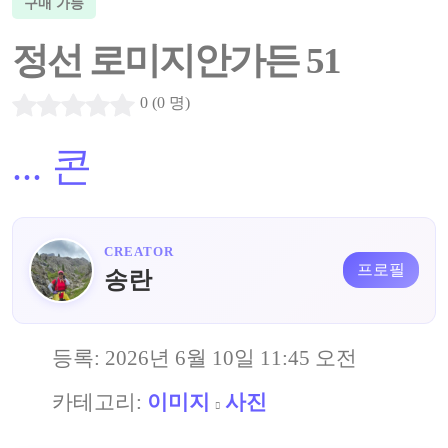
구매 가능
정선 로미지안가든 51
0 (0 명)
...
콘
CREATOR
프로필
송란
등록:
2026년 6월 10일 11:45 오전
카테고리:
이미지
사진