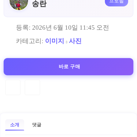
프로필
송란
등록:
2026년 6월 10일 11:45 오전
카테고리:
이미지
사진
바로 구매
소개
댓글