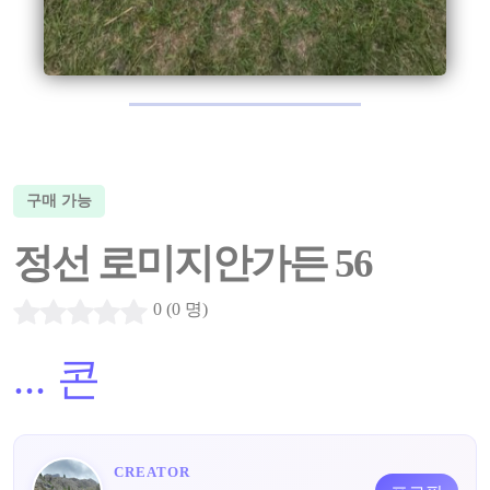
구매 가능
정선 로미지안가든 56
0 (0 명)
...
콘
CREATOR