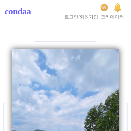
condaa
로그인/회원가입
크리에이터