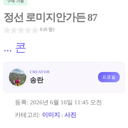
구매 가능
정선 로미지안가든 87
0 (0 명)
...
콘
CREATOR
프로필
송란
등록:
2026년 6월 10일 11:45 오전
카테고리:
이미지
사진