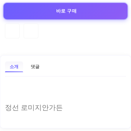
바로 구매
소개
댓글
정선 로미지안가든