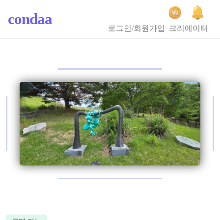
condaa
로그인/회원가입
크리에이터