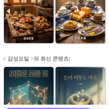
< 감성요일 >의 최신 콘텐츠!