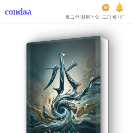
condaa
로그인/회원가입
크리에이터