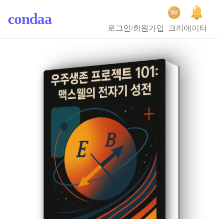
condaa
로그인/회원가입
크리에이터