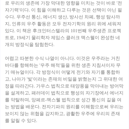
로 우리의 생존에 가장 막대한 영향을 미치는 것이 바로 '전
자기력'이다. 이 힘을 이해하고 다루는 것은 선택이 아닌 필
수다. 우주선 통신, 에너지 생산, 방사선 차폐, 행성 탐사까
지, 인류의 우주 활동은 모두 전자기학의 원리 위에 세워져
있다. 이 책은 후크인터스텔라의 101번째 우주생존 프로젝
트로, 19세기 물리학자 제임스 클러크 맥스웰이 완성한 네
개의 방정식을 탐험한다.
어렵고 따분한 수식 나열이 아니다. 이것은 우주라는 거친
바다를 항해하는 '우주 해적'들을 위한 생존 지침서이자 무
기 매뉴얼이다. 각 방정식이 어떻게 전기와 자기를 통합하
고, 나아가 '빛'이라는 존재의 비밀을 밝혔는지 그 위대한 여
정을 따라간다. 가우스 법칙으로 태양풍을 막아내는 방어막
을 설계하고, 패러데이 법칙으로 행성의 자기장에서 에너지
를 약탈하며, 앙페르-맥스웰 법칙으로 성간 통신의 길을 여
는 방법을 배운다. 전자기파의 원리를 이해함으로써 우리는
보이지 않는 위협을 감지하고, 광활한 우주에 우리의 존재
를 알릴 수 있다.