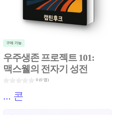
구매 가능
우주생존 프로젝트 101:
맥스웰의 전자기 성전
0 (0 명)
...
콘