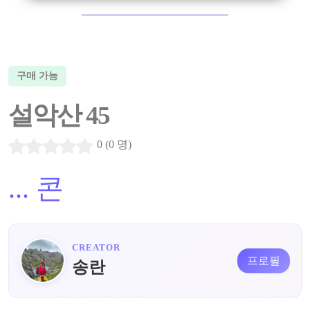
구매 가능
설악산 45
0 (0 명)
...
콘
CREATOR
프로필
송란