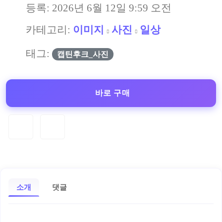
등록:
2026년 6월 12일 9:59 오전
카테고리:
이미지
사진
일상
태그:
캡틴후크_사진
바로 구매
소개
댓글