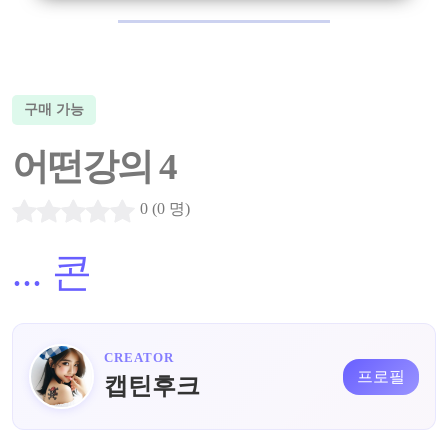
구매 가능
어떤강의 4
0 (0 명)
...
콘
CREATOR
프로필
캡틴후크