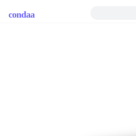
condaa