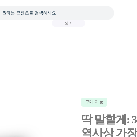
접기
구매 가능
딱 말할게: 
역사상 가장