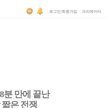
로그인/회원가입
크리에이터
38분 만에 끝난
 짧은 전쟁