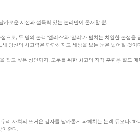
 날카로운 시선과 설득력 있는 논리만이 존재할 뿐.
으로, 두 명의 논객 '앨리스'와 '말리'가 펼치는 치열한 논쟁을 
느새 당신의 사고력은 단단해지고 세상을 보는 눈은 넓어질 것이다
우리 사회의 뜨거운 감자를 날카롭게 파헤치는 논객 듀오다. 하