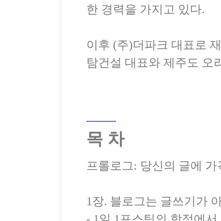
한 경력을 가지고 있다.
이후 (주)더파크 대표로 
목 차
프롤로그: 당신의 글에 
1장. 블로그는 글쓰기가
- 1일 1포스팅의 함정에