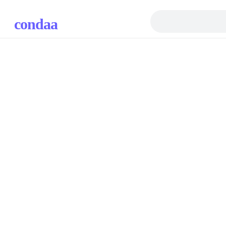
condaa