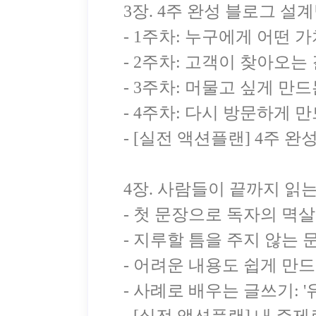
3장. 4주 완성 블로그 설
- 1주차: 누구에게 어떤 
- 2주차: 고객이 찾아오는
- 3주차: 머물고 싶게 만
- 4주차: 다시 방문하게 
- [실전 액션플랜] 4주 
4장. 사람들이 끝까지 읽
- 첫 문장으로 독자의 멱살
- 지루할 틈을 주지 않는
- 어려운 내용도 쉽게 만
- 사례로 배우는 글쓰기: 