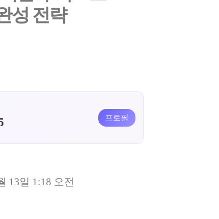
 완성 전략
프로필
5
월 13일 1:18 오전