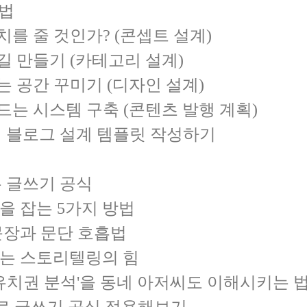
계법
가치를 줄 것인가? (콘셉트 설계)
 길 만들기 (카테고리 설계)
드는 공간 꾸미기 (디자인 설계)
만드는 시스템 구축 (콘텐츠 발행 계획)
완성 블로그 설계 템플릿 작성하기
는 글쓰기 공식
을 잡는 5가지 방법
 문장과 문단 호흡법
드는 스토리텔링의 힘
'유치권 분석'을 동네 아저씨도 이해시키는 