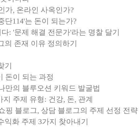
인가, 온라인 사옥인가?
사중단114'는 돈이 되는가?
니다: '문제 해결 전문가'라는 명찰 달기
로그의 존재 이유 정의하기
 찾기
질이 돈이 되는 과정
 나만의 블루오션 키워드 발굴법
지 주제 유형: 건강, 돈, 관계
, 쇼핑 블로그, 상담 블로그의 주제 선정 전략
 수익화 주제 3가지 찾아내기