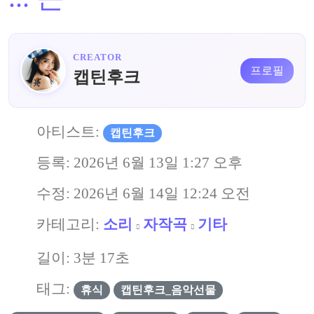
CREATOR
프로필
캡틴후크
아티스트:
캡틴후크
등록:
2026년 6월 13일 1:27 오후
수정:
2026년 6월 14일 12:24 오전
카테고리:
소리
자작곡
기타
길이: 3분 17초
태그:
휴식
캡틴후크_음악선물