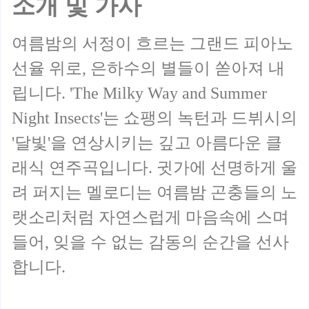
소개 및 가사
여름밤의 서정이 흐르는 그랜드 피아노
선율 위로, 은하수의 별들이 쏟아져 내
립니다. 'The Milky Way and Summer
Night Insects'는 쇼팽의 녹턴과 드뷔시의
'달빛'을 연상시키는 깊고 아름다운 클
래식 연주곡입니다. 귓가에 선명하게 울
려 퍼지는 멜로디는 여름밤 곤충들의 노
랫소리처럼 자연스럽게 마음속에 스며
들어, 잊을 수 없는 감동의 순간을 선사
합니다.