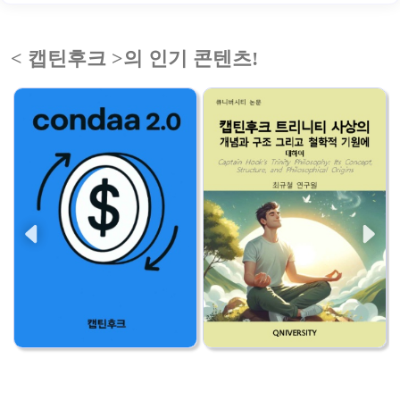
< 캡틴후크 >의 인기 콘텐츠!