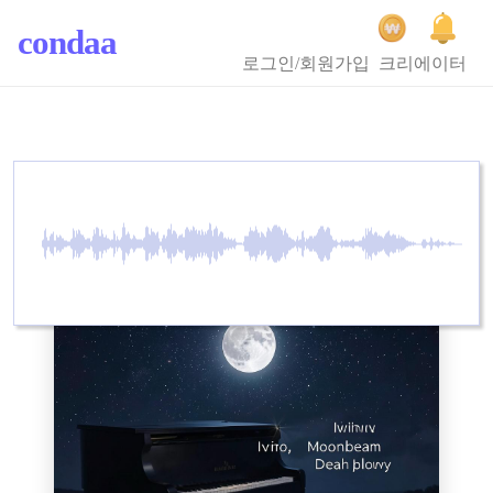
condaa
로그인/회원가입
크리에이터