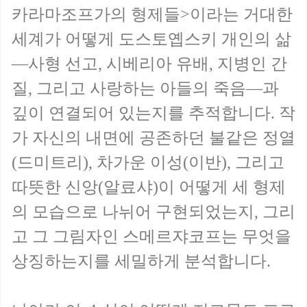
카라마조프가의 형제들>이라는 거대한
세계가 어떻게 도스토옙스키 개인의 삶
—사형 선고, 시베리아 유배, 지병인 간
질, 그리고 사랑하는 아들의 죽음—과
깊이 연결되어 있는지를 추적합니다. 작
가 자신의 내면에 공존하던 불같은 정열
(드미트리), 차가운 이성(이반), 그리고
따뜻한 신앙(알료샤)이 어떻게 세 형제
의 모습으로 나뉘어 구현되었는지, 그리
고 그 그림자인 스메르쟈코프는 무엇을
상징하는지를 세밀하게 분석합니다.