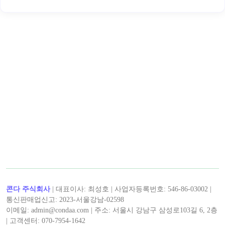
< 노마드 >의 인기 콘텐츠!