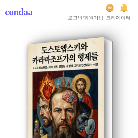
condaa
로그인/회원가입
크리에이터