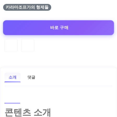
카라마조프가의 형제들
바로 구매
소개
댓글
콘텐츠 소개