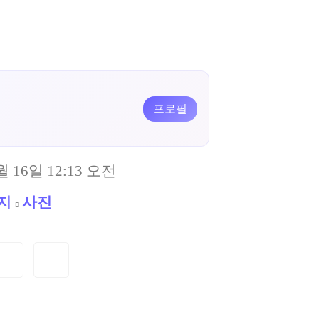
프로필
월 16일 12:13 오전
지
사진