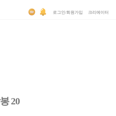
로그인/회원가입
크리에이터
 20