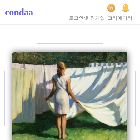
condaa
로그인/회원가입
크리에이터