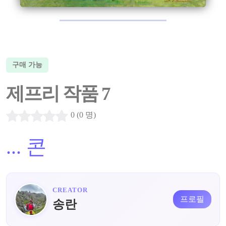
구매 가능
제프리 작품 7
0 (0 명)
...
콘
CREATOR
프로필
송란