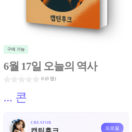
구매 가능
6월 17일 오늘의 역사
0 (0 명)
...
콘
CREATOR
프로필
캡틴후크