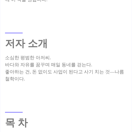
저자 소개
소심한 평범한 아저씨.
바다와 자유를 꿈꾸며 매일 동네를 걷는다.
좋아하는 건, 돈 없이도 사업이 된다고 사기 치는 것—나름
목 차