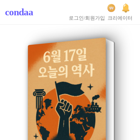
condaa
로그인/회원가입
크리에이터