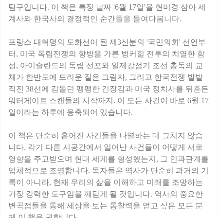
탐구입니다. 이 책은 특정 날짜 '6월 17일'을 현미경 삼아 세
계사와 한국사의 결정적인 순간들을 들여다봅니다.
프랑스 대혁명의 도화선이 된 제3신분의 '국민의회' 선언부
터, 미국 독립전쟁의 향방을 가른 벙커힐 전투의 치열한 함
성, 아이슬란드의 독립 선포와 일제강점기 조선 총독의 교
체가 한반도에 드리운 짙은 그림자, 그리고 한국전쟁 발발
직전 38선에 감돌던 팽팽한 긴장감과 미국 정치사를 뒤흔든
워터게이트 스캔들의 시작까지. 이 모든 사건이 바로 6월 17
일이라는 하루에 응축되어 있습니다.
이 책은 단순히 흩어진 사건들을 나열하는 데 그치지 않습
니다. 각기 다른 시공간에서 일어난 사건들이 어떻게 서로
영향을 주고받으며 현대 세계를 형성했는지, 그 인과관계를
입체적으로 조명합니다. 독자들은 역사가 단순히 과거의 기
록이 아니라, 현재 우리의 삶을 이해하고 미래를 조망하는
가장 강력한 도구임을 깨닫게 될 것입니다. 역사의 중요한
변곡점들을 통해 세상을 보는 통찰력을 얻고 싶은 모든 분