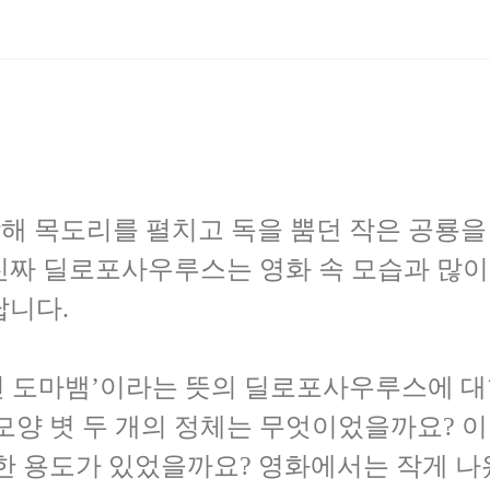
장해 목도리를 펼치고 독을 뿜던 작은 공룡
짜 딜로포사우루스는 영화 속 모습과 많이 
답니다.
가진 도마뱀’이라는 뜻의 딜로포사우루스에 대
모양 볏 두 개의 정체는 무엇이었을까요? 이
한 용도가 있었을까요? 영화에서는 작게 나