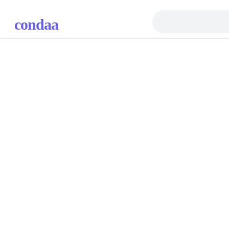
condaa