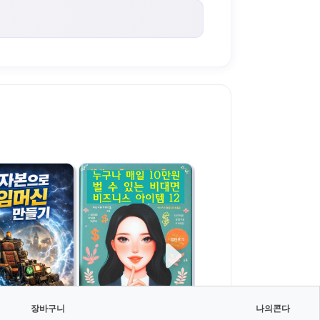
장바구니
나의콘다