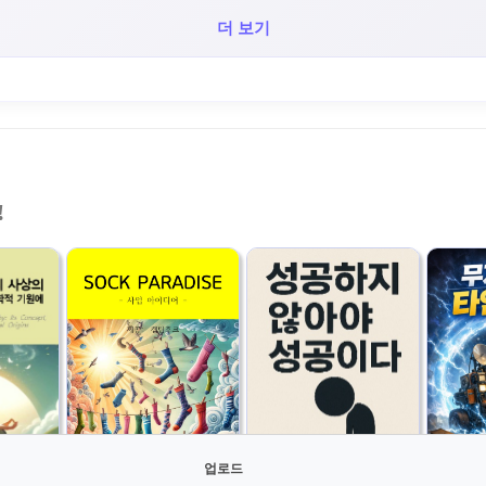
더 보기
!
업로드