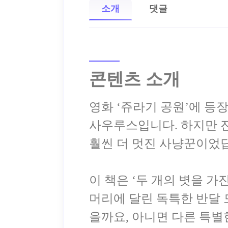
소개
댓글
콘텐츠 소개
영화 ‘쥬라기 공원’에 등
사우루스입니다. 하지만 진
훨씬 더 멋진 사냥꾼이었
이 책은 ‘두 개의 볏을 
머리에 달린 독특한 반달 
을까요, 아니면 다른 특별