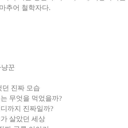
사냥꾼
대했던 진짜 모습
루스는 무엇을 먹었을까?
습, 어디까지 진짜일까?
루스가 살았던 세상