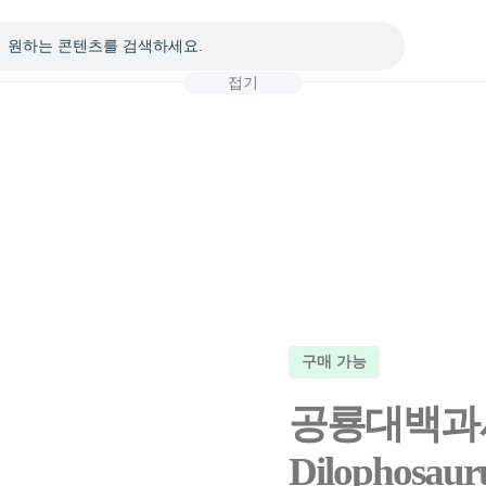
접기
구매 가능
공룡대백과사전
Dilophosaur