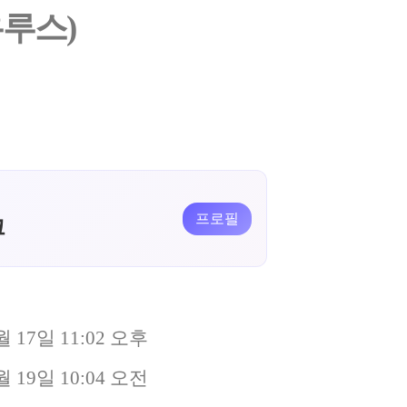
루스)
프로필
크
월 17일 11:02 오후
월 19일 10:04 오전