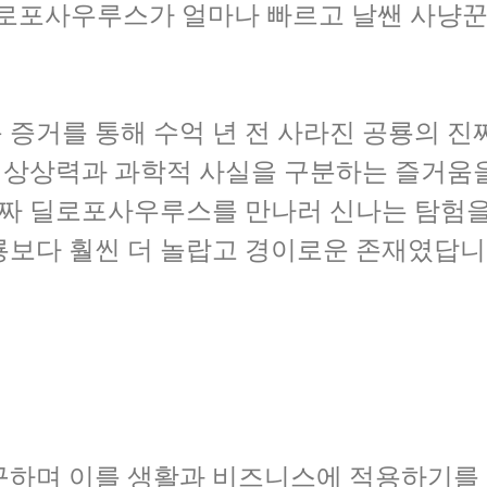
딜로포사우루스가 얼마나 빠르고 날쌘 사냥꾼
증거를 통해 수억 년 전 사라진 공룡의 진
적 상상력과 과학적 사실을 구분하는 즐거움을
진짜 딜로포사우루스를 만나러 신나는 탐험을
구하며 이를 생활과 비즈니스에 적용하기를