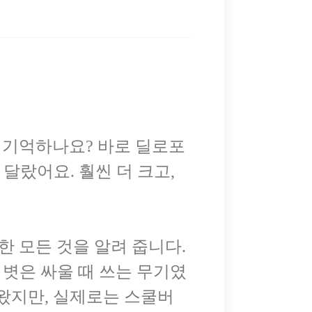
을 기억하나요? 바로 딜로포
달랐어요. 훨씬 더 크고,
한 모든 것을 알려 줍니다.
 볏은 싸울 때 쓰는 무기였
왔지만, 실제로는 스쿨버