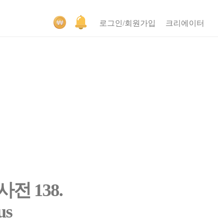
로그인/회원가입
크리에이터
 138.
us