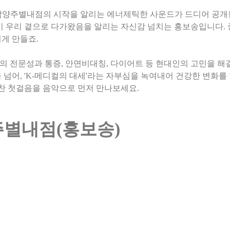
 남양주별내점의 시작을 알리는 에너제틱한 사운드가 드디어 공개
이 우리 곁으로 다가왔음을 알리는 자신감 넘치는 홍보송입니다. 
게 만들죠.
 전문성과 통증, 안면비대칭, 다이어트 등 현대인의 고민을 해
 넘어, 'K-메디컬의 대세'라는 자부심을 녹여내어 건강한 변화를
힘찬 첫걸음을 음악으로 먼저 만나보세요.
별내점(홍보송)