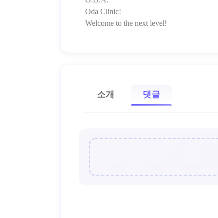
Oda Clinic!
소개
댓글