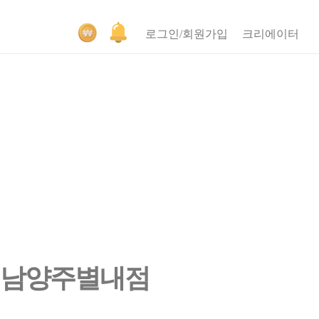
로그인/회원가입
크리에이터
 남양주별내점