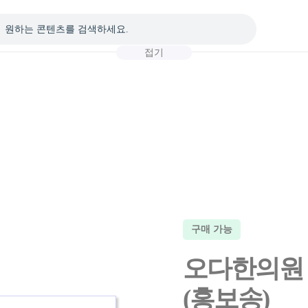
접기
구매 가능
오다한의원
(홍보송)