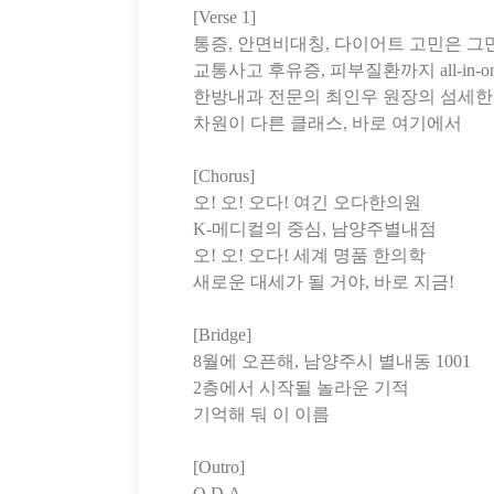
[Verse 1]
통증, 안면비대칭, 다이어트 고민은 그
교통사고 후유증, 피부질환까지 all-in-o
한방내과 전문의 최인우 원장의 섬세한
차원이 다른 클래스, 바로 여기에서
[Chorus]
오! 오! 오다! 여긴 오다한의원
K-메디컬의 중심, 남양주별내점
오! 오! 오다! 세계 명품 한의학
새로운 대세가 될 거야, 바로 지금!
[Bridge]
8월에 오픈해, 남양주시 별내동 1001
2층에서 시작될 놀라운 기적
기억해 둬 이 이름
[Outro]
O.D.A.