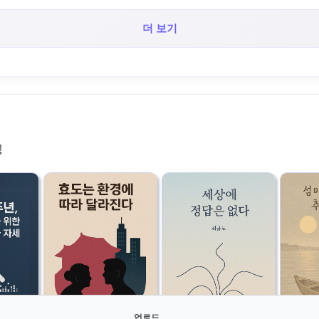
더 보기
!
업로드