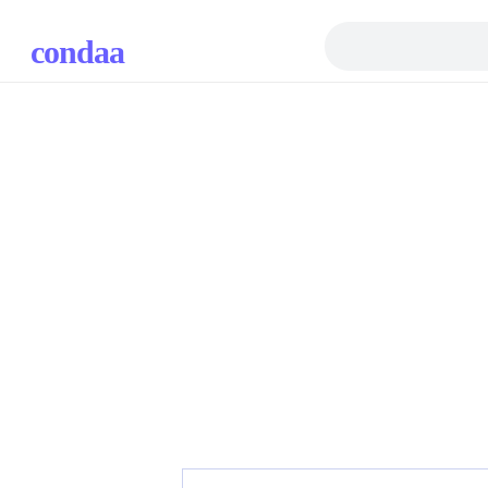
condaa