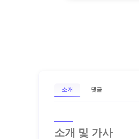
소개
댓글
소개 및 가사