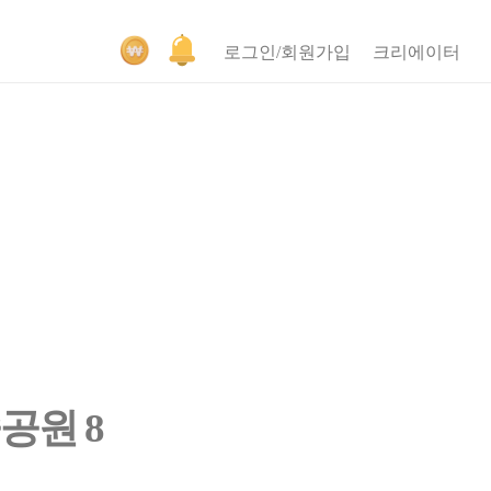
로그인/회원가입
크리에이터
공원 8