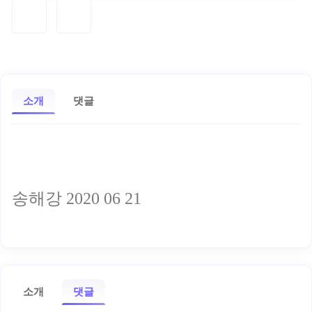
소개
댓글
송해강 2020 06 21
소개
댓글