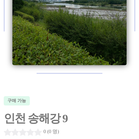
구매 가능
인천 송해강 9
0 (0 명)