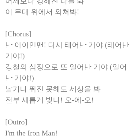
어제보다 강해진 나를 봐
이 무대 위에서 외쳐봐!
[Chorus]
난 아이언맨! 다시 태어난 거야 (태어난
거야!)
강철의 심장으로 또 일어난 거야 (일어
난 거야!)
날거나 뛰진 못해도 세상을 봐
전부 새롭게 빛나! 오-에-오!
[Outro]
I'm the Iron Man!