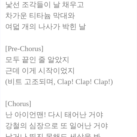
낯선 조각들이 날 채우고
차가운 티타늄 막대와
여덟 개의 나사가 박힌 날
[Pre-Chorus]
모두 끝인 줄 알았지
근데 이게 시작이었지
(비트 고조되며, Clap! Clap! Clap!)
[Chorus]
난 아이언맨! 다시 태어난 거야
강철의 심장으로 또 일어난 거야
날거나 뛰진 못해도 세상을 봐