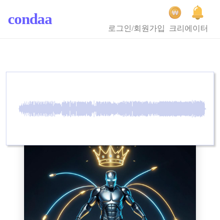
condaa
로그인/회원가입
크리에이터