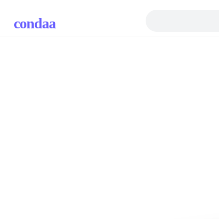
condaa