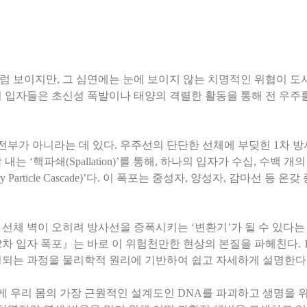
 보이지만, 그 심연에는 눈에 보이지 않는 치명적인 위협이 도사
 입자들은 초신성 폭발이나 태양의 격렬한 활동을 통해 전 우주
전부가 아니라는 데 있다. 우주선의 단단한 선체에 부딪힌 1차 방
는 ‘핵파쇄(Spallation)’를 통해, 하나의 입자가 수십, 수백 
ry Particle Cascade)’다. 이 폭포는 중성자, 양성자, 감마선
선체 벽이 오히려 방사선을 증폭시키는 ‘변환기’가 될 수 있다는
8: 2차 입자 폭포』는 바로 이 위험천만한 현상의 본질을 파헤친다
생성되는 과정을 물리학적 원리에 기반하여 쉽고 자세하게 설명한다
떻게 우리 몸의 가장 근원적인 설계도인 DNA를 파괴하고 생명을 