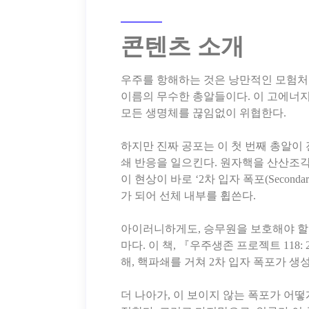
콘텐츠 소개
우주를 항해하는 것은 낭만적인 모험처럼
이름의 무수한 총알들이다. 이 고에너지
모든 생명체를 끊임없이 위협한다.
하지만 진짜 공포는 이 첫 번째 총알이 
쇄 반응을 일으킨다. 원자핵을 산산조각 내
이 현상이 바로 ‘2차 입자 폭포(Seconda
가 되어 선체 내부를 휩쓴다.
아이러니하게도, 승무원을 보호해야 할 
마다. 이 책, 『우주생존 프로젝트 11
해, 핵파쇄를 거쳐 2차 입자 폭포가 
더 나아가, 이 보이지 않는 폭포가 어