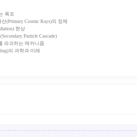
는 폭포
(Primary Cosmic Rays)의 정체
lation) 현상
ndary Particle Cascade)
DNA를 파괴하는 메커니즘
lding)의 과학과 미래