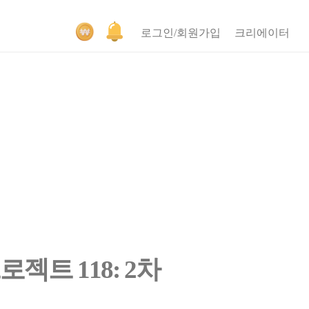
로그인/회원가입
크리에이터
젝트 118: 2차