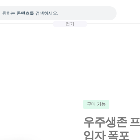
접기
구매 가능
우주생존 프로
입자 폭포