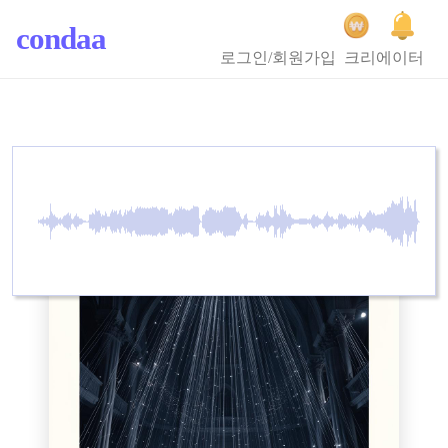
condaa
로그인/회원가입
크리에이터