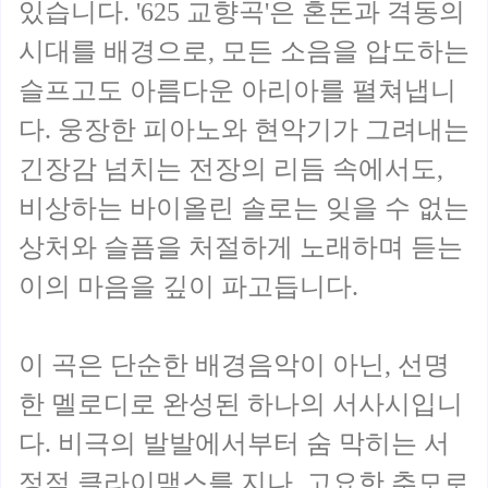
있습니다. '625 교향곡'은 혼돈과 격동의
시대를 배경으로, 모든 소음을 압도하는
슬프고도 아름다운 아리아를 펼쳐냅니
다. 웅장한 피아노와 현악기가 그려내는
긴장감 넘치는 전장의 리듬 속에서도,
비상하는 바이올린 솔로는 잊을 수 없는
상처와 슬픔을 처절하게 노래하며 듣는
이의 마음을 깊이 파고듭니다.
이 곡은 단순한 배경음악이 아닌, 선명
한 멜로디로 완성된 하나의 서사시입니
다. 비극의 발발에서부터 숨 막히는 서
정적 클라이맥스를 지나, 고요한 추모로