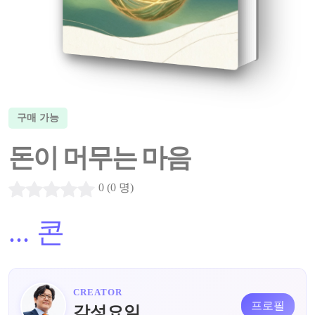
구매 가능
돈이 머무는 마음
0 (0 명)
...
콘
CREATOR
프로필
감성요일