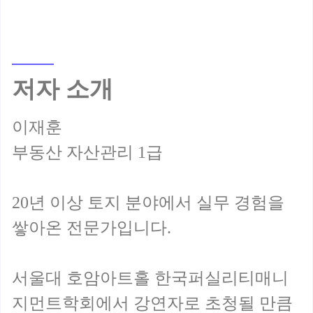
저자 소개
이재훈
부동산 자산관리 1급
20년 이상 토지 분야에서 실무 경험을
쌓아온 전문가입니다.
서울대 호암아트홀 한국퍼실리티매니
지먼트학회에서 강연자로 초청될 만큼