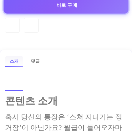
바로 구매
소개
댓글
콘텐츠 소개
혹시 당신의 통장은 ‘스쳐 지나가는 정
거장’이 아닌가요? 월급이 들어오자마