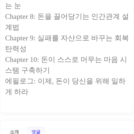
는 눈
Chapter 8: 돈을 끌어당기는 인간관계 설
계법
Chapter 9: 실패를 자산으로 바꾸는 회복
탄력성
Chapter 10: 돈이 스스로 머무는 마음 시
스템 구축하기
에필로그: 이제, 돈이 당신을 위해 일하
게 하라
소개
댓글