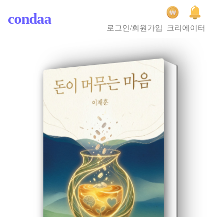
condaa
로그인/회원가입
크리에이터