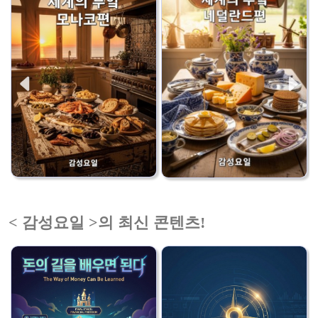
< 감성요일 >의 최신 콘텐츠!