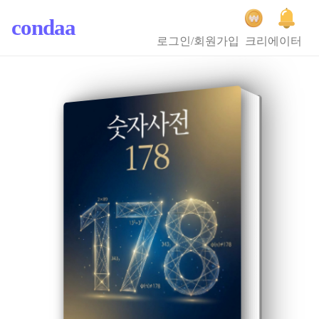
condaa
로그인/회원가입
크리에이터