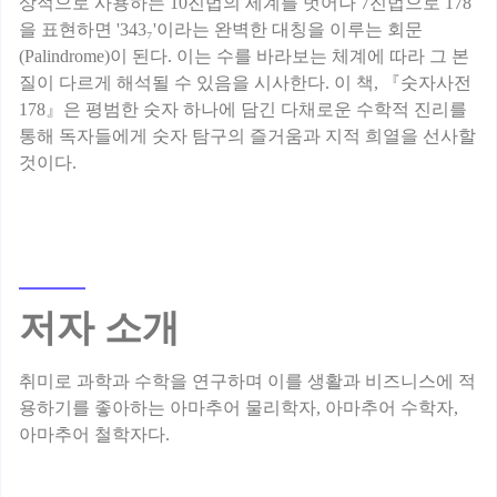
상적으로 사용하는 10진법의 세계를 벗어나 7진법으로 178
을 표현하면 '343₇'이라는 완벽한 대칭을 이루는 회문
(Palindrome)이 된다. 이는 수를 바라보는 체계에 따라 그 본
질이 다르게 해석될 수 있음을 시사한다. 이 책, 『숫자사전
178』은 평범한 숫자 하나에 담긴 다채로운 수학적 진리를
통해 독자들에게 숫자 탐구의 즐거움과 지적 희열을 선사할
저자 소개
취미로 과학과 수학을 연구하며 이를 생활과 비즈니스에 적
용하기를 좋아하는 아마추어 물리학자, 아마추어 수학자,