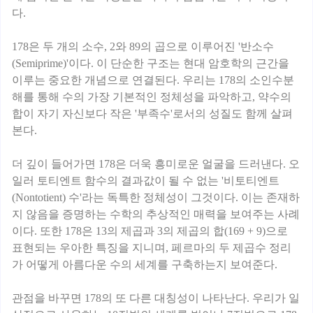
다.
178은 두 개의 소수, 2와 89의 곱으로 이루어진 '반소수
(Semiprime)'이다. 이 단순한 구조는 현대 암호학의 근간을
이루는 중요한 개념으로 연결된다. 우리는 178의 소인수분
해를 통해 수의 가장 기본적인 정체성을 파악하고, 약수의
합이 자기 자신보다 작은 '부족수'로서의 성질도 함께 살펴
본다.
더 깊이 들어가면 178은 더욱 흥미로운 얼굴을 드러낸다. 오
일러 토티엔트 함수의 결과값이 될 수 없는 '비토티엔트
(Nontotient) 수'라는 독특한 정체성이 그것이다. 이는 존재하
지 않음을 증명하는 수학의 추상적인 매력을 보여주는 사례
이다. 또한 178은 13의 제곱과 3의 제곱의 합(169 + 9)으로
표현되는 우아한 특징을 지니며, 페르마의 두 제곱수 정리
가 어떻게 아름다운 수의 세계를 구축하는지 보여준다.
관점을 바꾸면 178의 또 다른 대칭성이 나타난다. 우리가 일