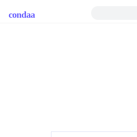
condaa