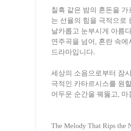
칠흑 같은 밤의 혼돈을 가르는 한
는 선율의 힘을 극적으로
날카롭고 눈부시게 아름다
연주곡을 넘어, 혼란 속에
드라마입니다.
세상의 소음으로부터 잠시 
극적인 카타르시스를 원할 
어두운 순간을 꿰뚫고, 마
The Melody That Rips th