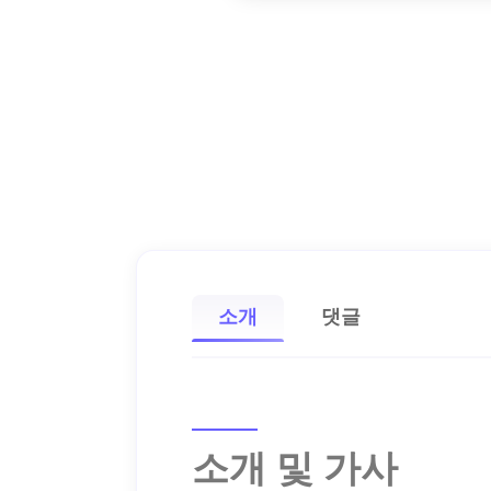
소개
댓글
소개 및 가사