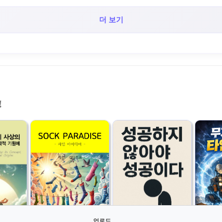
더 보기
!
업로드