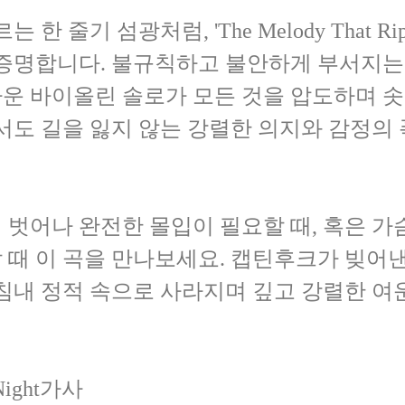
 줄기 섬광처럼, 'The Melody That Rips
 증명합니다. 불규칙하고 불안하게 부서지는
운 바이올린 솔로가 모든 것을 압도하며 솟
서도 길을 잃지 않는 강렬한 의지와 감정의 
벗어나 완전한 몰입이 필요할 때, 혹은 가
때 이 곡을 만나보세요. 캡틴후크가 빚어낸
침내 정적 속으로 사라지며 깊고 강렬한 여
e Night가사