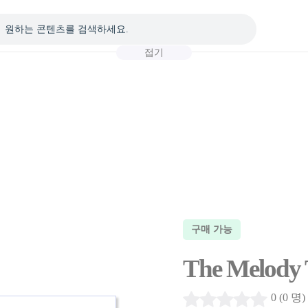
접기
구매 가능
The Melody T
0 (0 명)