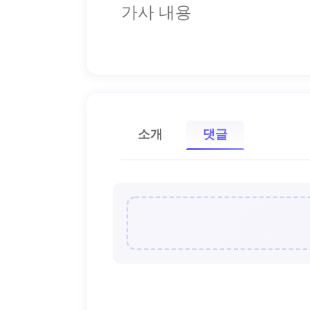
가사 내용
소개
댓글