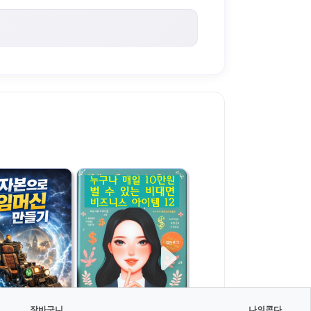
장바구니
나의콘다