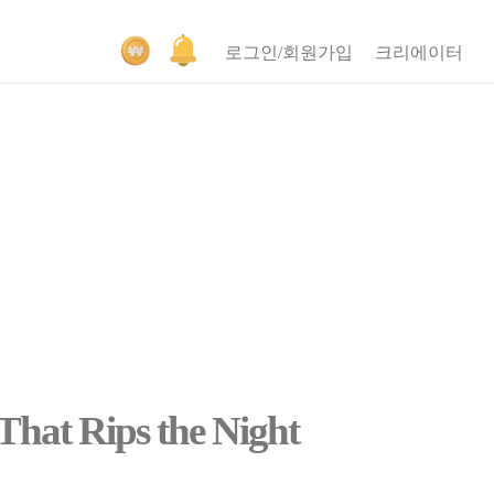
로그인/회원가입
크리에이터
hat Rips the Night