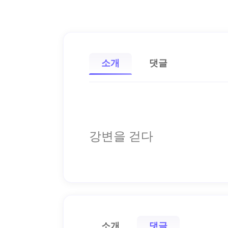
소개
댓글
강변을 걷다
소개
댓글