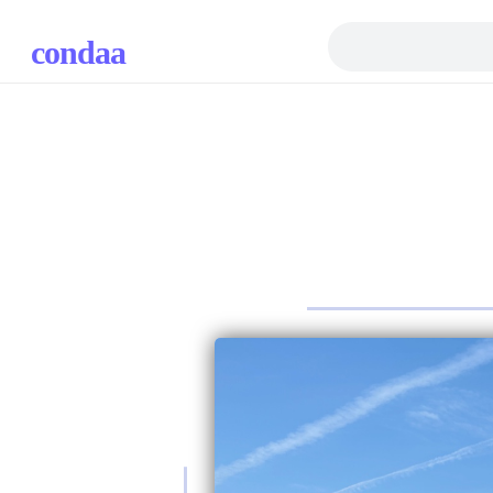
condaa