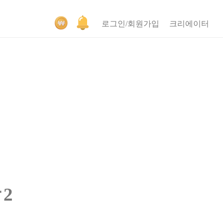
로그인/회원가입
크리에이터
2