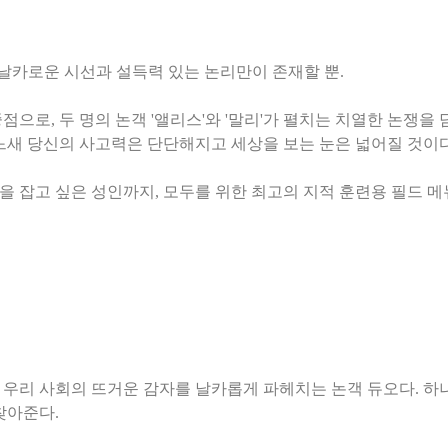
 날카로운 시선과 설득력 있는 논리만이 존재할 뿐.
으로, 두 명의 논객 '앨리스'와 '말리'가 펼치는 치열한 논쟁을 
느새 당신의 사고력은 단단해지고 세상을 보는 눈은 넓어질 것이다
우리 사회의 뜨거운 감자를 날카롭게 파헤치는 논객 듀오다. 하