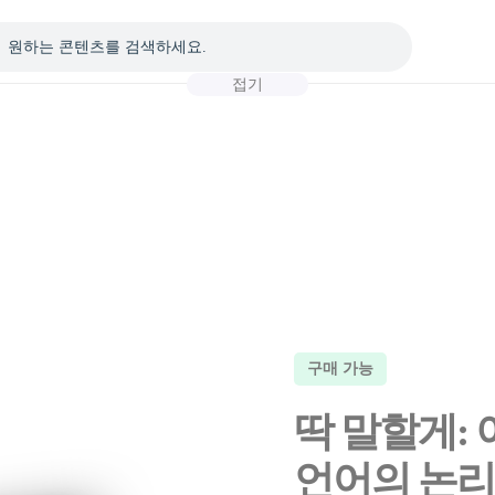
접기
구매 가능
딱 말할게:
언어의 논리