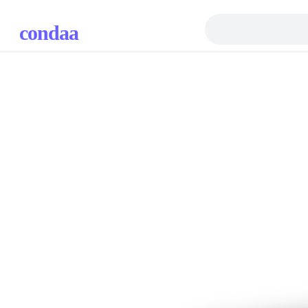
condaa