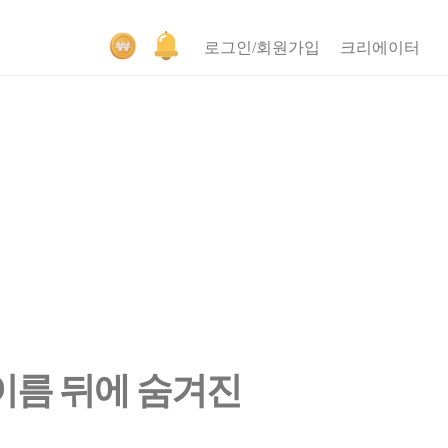
로그인/회원가입
크리에이터
 이름 뒤에 숨겨진