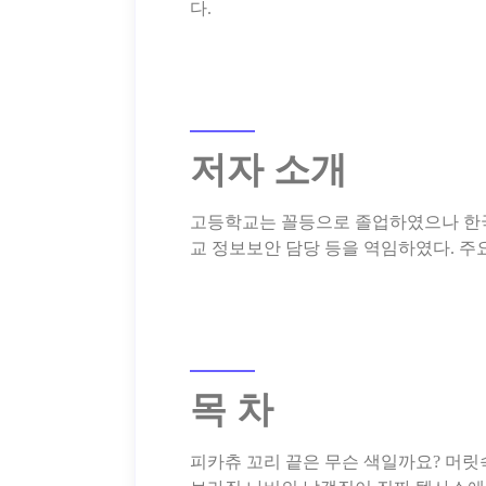
저자 소개
고등학교는 꼴등으로 졸업하였으나 한
목 차
피카츄 꼬리 끝은 무슨 색일까요? 머릿