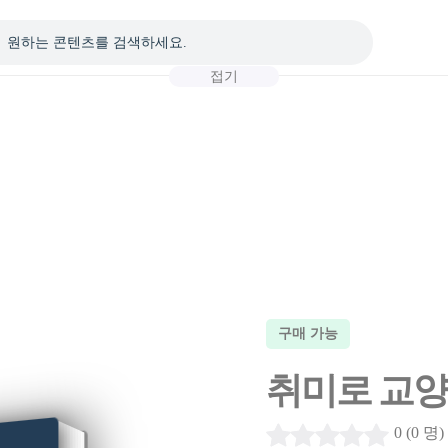
접기
구매 가능
취미로 교양: 
0 (0 명)