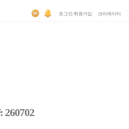
로그인/회원가입
크리에이터
260702