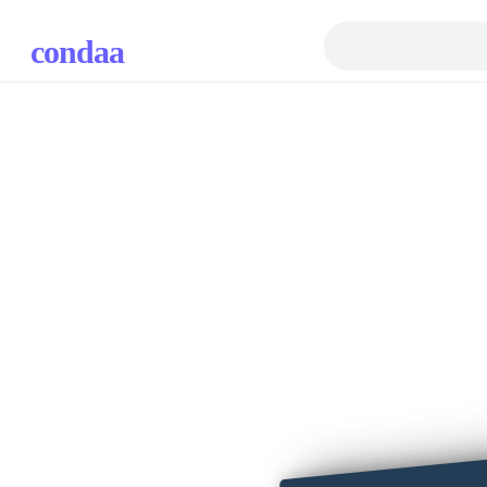
condaa