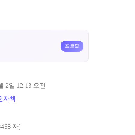
프로필
월 2일 12:13 오전
전자책
8468
자)