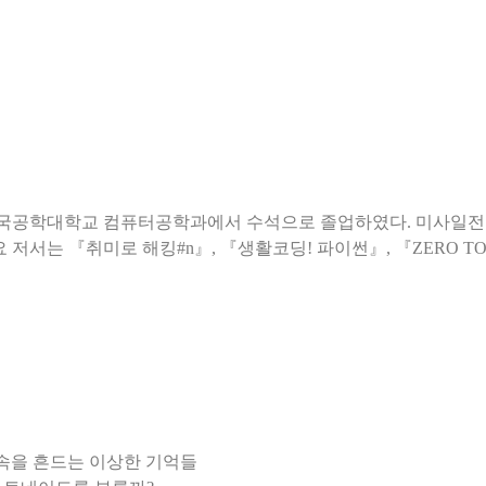
국공학대학교 컴퓨터공학과에서 수석으로 졸업하였다. 미사일전략
속을 흔드는 이상한 기억들