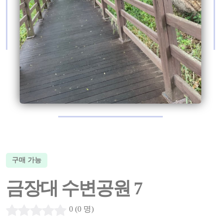
구매 가능
금장대 수변공원 7
0 (0 명)