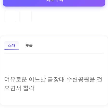
소개
댓글
여유로운 어느날 금장대 수변공원을 걸
으면서 찰칵