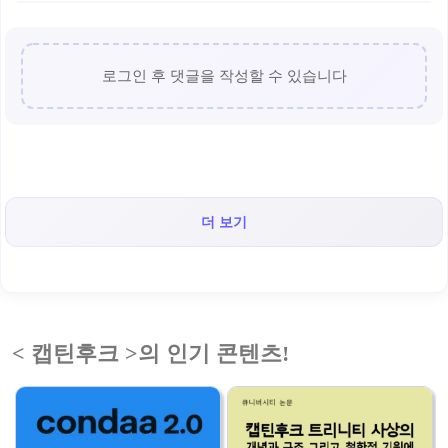
로그인 후 댓글을 작성할 수 있습니다
더 보기
< 캡틴후크 >의 인기 콘텐츠!