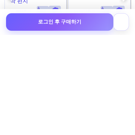
막 편지
by 캡틴후크
by 캡틴후크
로그인 후 구매하기