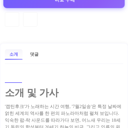
소개
댓글
소개 및 가사
'캡틴후크'가 노래하는 시간 여행, '7월2일송'은 특정 날짜에
얽힌 세계의 역사를 한 편의 파노라마처럼 펼쳐 보입니다.
익숙한 팝-락 사운드를 따라가다 보면, 어느새 우리는 18세
기 독립의 함성부터 20세기 하늘의 비극, 그리고 인류의 위