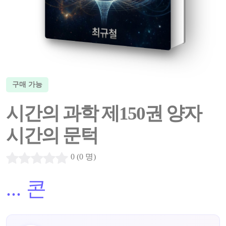
구매 가능
시간의 과학 제150권 양자
시간의 문턱
0 (0 명)
...
콘