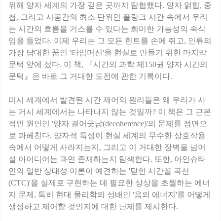
위해 양자 세계의 가장 깊은 곳까지 탐험했다. 양자 얽힘, 중
첩, 그리고 시공간의 최소 단위인 플랑크 시간 속에서 우리
는 시간의 흐름을 거스를 수 있다는 희미한 가능성의 속삭
임을 들었다. 이제 우리는 그 모든 힌트를 손에 쥐고, 인류의
가장 담대한 꿈인 '타임머신'을 현실로 만들기 위한 마지막
문턱 앞에 섰다. 이 책, 『시간의 과학 제150권 양자 시간의
문턱』은 바로 그 거대한 도전에 관한 기록이다.
미시 세계에서 발견된 시간 제어의 원리들은 왜 우리가 사
는 거시 세계에서는 나타나지 않는 것일까? 이 책은 그 근본
적인 원인인 '양자 결어긋남(decoherence)'의 문제를 정면으
로 파헤친다. 양자적 특성이 현실 세계의 무수한 상호작용
속에서 어떻게 사라지는지, 그리고 이 거대한 장벽을 넘어
설 아이디어는 과연 존재하는지 탐색한다. 또한, 아인슈타
인의 일반 상대성 이론이 예견하는 '닫힌 시간꼴 곡선
(CTC)'을 실제로 구현하는 데 필요한 상상을 초월하는 에너
지 문제, 특히 현대 물리학의 성배인 '음의 에너지'를 어떻게
생성하고 제어할 것인지에 대한 난제를 제시한다.