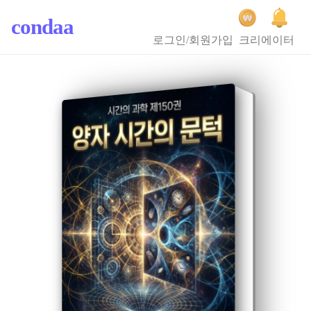
condaa
로그인/회원가입
크리에이터