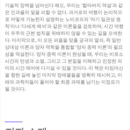
기술적 장벽을 넘어선다 해도, 우리는 '할아버지 역설'과 같
은 인과율의 덫을 피할 수 없다. 과거로의 여행이 논리적으
로 어떻게 가능한지 설명하는 노비코프의 '자기 일관성 원
칙'이나 '다세계 해석'과 같은 이론들을 검토하며, 시간 여행
이 우주의 근본 법칙을 위배하지 않을 수 있는 길을 모색한
다. 마지막으로, 이 모든 퍼즐을 맞출 궁극의 열쇠, 즉 일반
상대성 이론과 양자 역학을 통합할 '양자 중력 이론'의 필요
성을 역설한다. 양자 중력 이론이 완성될 때, 우리는 비로소
시간의 탄생과 소멸, 그리고 그 본질을 이해하고 진정한 의
미의 시간 제어에 다가설 수 있을 것이다. 이 책은 타임머신
을 향한 길에 놓인 마지막 장애물들을 명확히 제시하고, 미
래의 과학자들이 풀어야 할 최종 과제를 남기는 이정표가