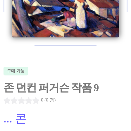
구매 가능
존 던컨 퍼거슨 작품 9
0 (0 명)
...
콘