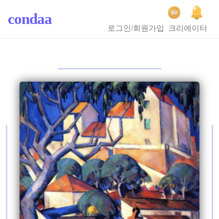
condaa
로그인/회원가입
크리에이터