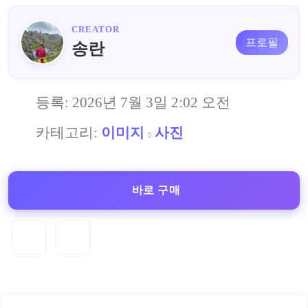
CREATOR
프로필
송란
등록:
2026년 7월 3일 2:02 오전
카테고리:
이미지
사진
바로 구매