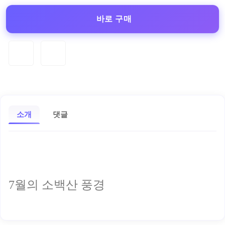
바로 구매
소개
댓글
7월의 소백산 풍경