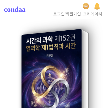
condaa
로그인/회원가입
크리에이터