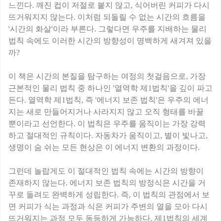
느낀다. 깨진 컵이 저절로 붙지 않고, 식어버린 커피가 다시
뜨거워지지 않는다. 이처럼 되돌릴 수 없는 시간의 흐름을
'시간의 화살'이라 부른다. 그렇다면 우주를 지배하는 물리
법칙 속에도 이러한 시간의 방향성이 명백하게 새겨져 있을
까?
이 책은 시간의 본질을 탐구하는 여정의 첫걸음으로, 가장
근본적인 물리 법칙 중 하나인 '열역학 제1법칙'을 깊이 파고
든다. 열역학 제1법칙, 즉 '에너지 보존 법칙'은 우주의 에너
지는 새로 만들어지거나 사라지지 않고 오직 형태를 바꿀
뿐이라고 선언한다. 이 법칙은 우주를 움직이는 가장 강력
하고 절대적인 규칙이다. 자동차가 움직이고, 별이 빛나고,
생명이 숨 쉬는 모든 현상은 이 에너지 변환의 과정이다.
그런데 놀랍게도 이 절대적인 법칙 속에는 시간의 방향이
존재하지 않는다. 에너지 보존 법칙의 방정식은 시간을 거
꾸로 돌려도 완벽하게 성립한다. 즉, 이 법칙의 관점에서 보
면 커피가 식는 과정과 식은 커피가 주변의 열을 모아 다시
뜨거워지는 과정 모두 동등하게 가능하다. 제1법칙의 세계