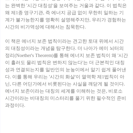
는 완벽한 '시간 대칭성'을 보여주는 거울과 같다. 이 법칙은
왜 제1종 영구기관, 즉 에너지 공급 없이 무한히 일하는 기
계가 불가능한지를 명확히 설명해주지만, 우리가 경험하는
시간의 비가역성에 대해서는 침묵한다.
이 책은 에너지 보존 법칙이라는 견고한 토대 위에서 시간
의 대칭성이라는 개념을 탐구한다. 더 나아가 에미 뇌터의
정리(Noether's Theorem)를 통해 에너지 보존 법칙이 왜 '시간
이 흘러도 물리 법칙은 변하지 않는다'는 더 근본적인 대칭
성과 연결되는지를 일반인의 눈높이에서 알기 쉽게 풀어낸
다. 이를 통해 우리는 '시간의 화살'이 열역학 제1법칙이 아
닌, 다른 어딘가에서 비롯된다는 사실을 깨닫게 될 것이다.
에너지 보존이라는 대칭의 세계를 이해하는 것은, 비로소
시간이라는 비대칭의 미스터리를 풀기 위한 필수적인 준비