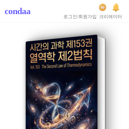
condaa
로그인/회원가입
크리에이터