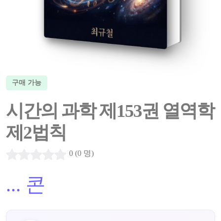
구매 가능
시간의 과학 제153권 열역학
제2법칙
0 (0 명)
...
콘