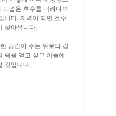
어 드넓은 호수를 내려다보
깁니다. 저녁이 되면 호수
이 찾아옵니다.
 한 공간이 주는 위로와 감
의 쉼을 얻고 싶은 이들에