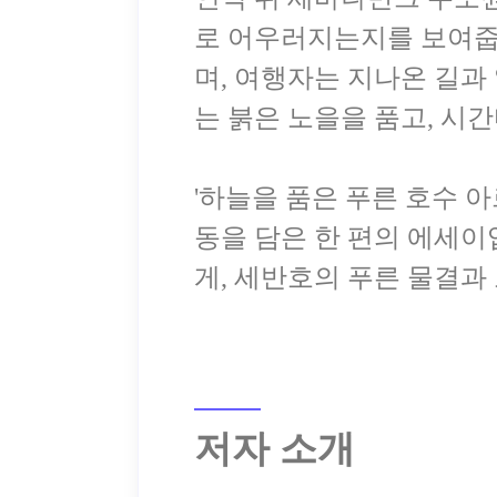
로 어우러지는지를 보여줍
며, 여행자는 지나온 길과
는 붉은 노을을 품고, 시
'하늘을 품은 푸른 호수 
동을 담은 한 편의 에세이
저자 소개