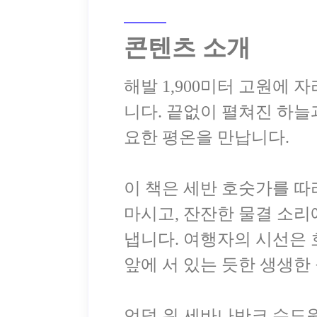
콘텐츠 소개
해발 1,900미터 고원에
니다. 끝없이 펼쳐진 하늘
요한 평온을 만납니다.
이 책은 세반 호숫가를 따
마시고, 잔잔한 물결 소리
냅니다. 여행자의 시선은 
앞에 서 있는 듯한 생생한
언덕 위 세바나반크 수도