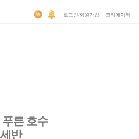
로그인/회원가입
크리에이터
 푸른 호수
 세반