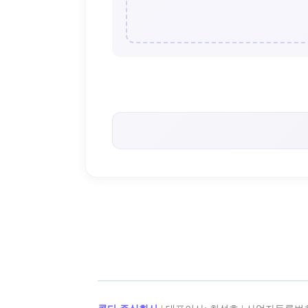
< 드림기버 >의 인기 콘텐츠