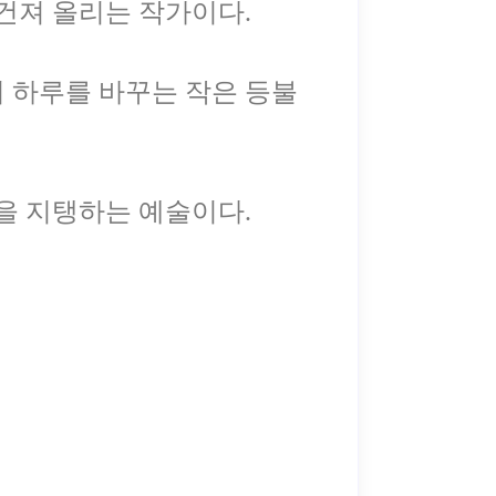
건져 올리는 작가이다.
 하루를 바꾸는 작은 등불