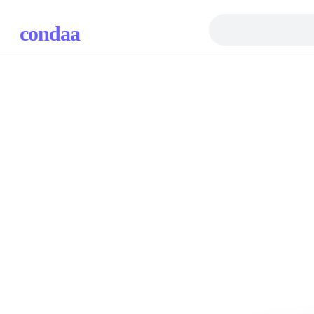
condaa