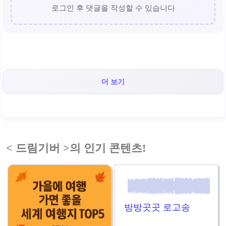
로그인 후 댓글을 작성할 수 있습니다
더 보기
< 드림기버 >의 인기 콘텐츠!
방방곳곳 로고송