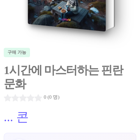
구매 가능
1시간에 마스터하는 핀란
문화
0 (0 명)
...
콘