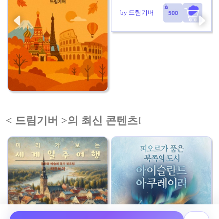
by 드림기버
< 드림기버 >의 최신 콘텐츠!