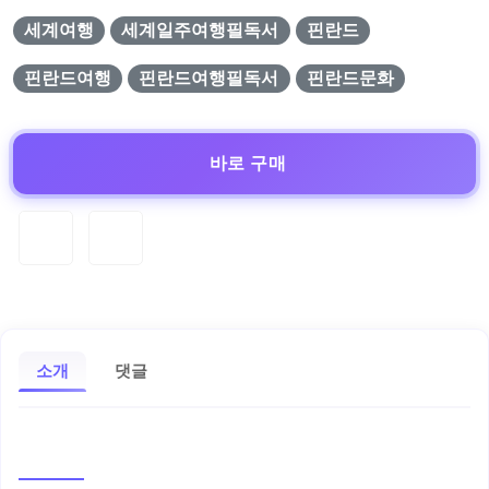
세계여행
세계일주여행필독서
핀란드
핀란드여행
핀란드여행필독서
핀란드문화
바로 구매
소개
댓글