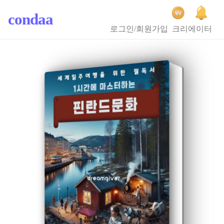
condaa
로그인/회원가입
크리에이터