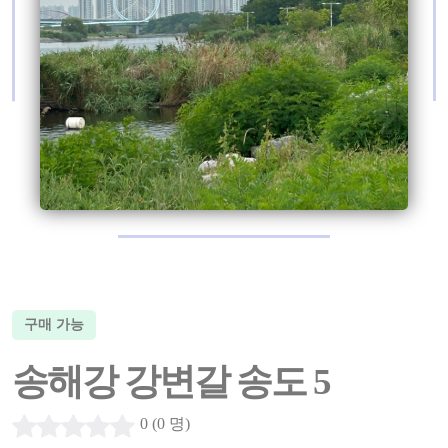
구매 가능
송해강 강변갈 송도 5
0 (0 명)