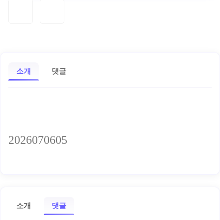
소개
댓글
2026070605
소개
댓글