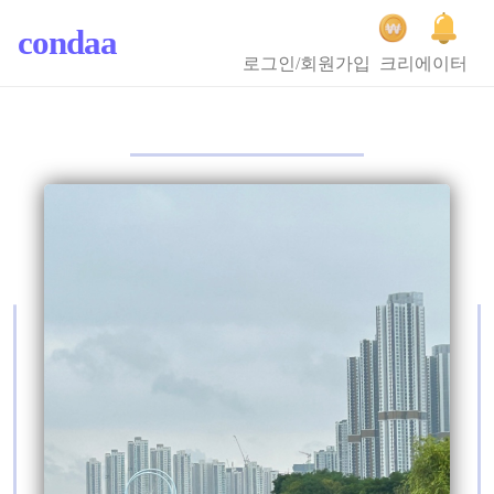
condaa
로그인/회원가입
크리에이터