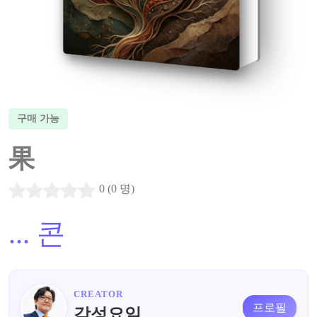
구매 가능
果
0 (0 명)
...
콘
CREATOR
프로필
감성요일