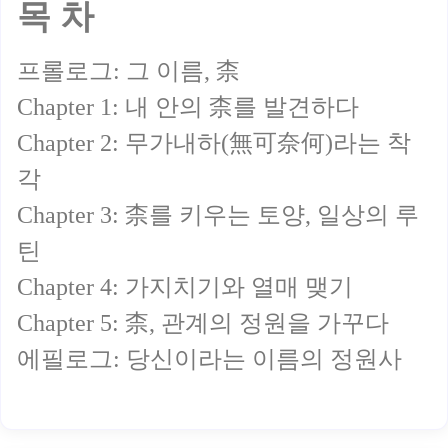
목 차
프롤로그: 그 이름, 柰
Chapter 1: 내 안의 柰를 발견하다
Chapter 2: 무가내하(無可奈何)라는 착
각
Chapter 3: 柰를 키우는 토양, 일상의 루
틴
Chapter 4: 가지치기와 열매 맺기
Chapter 5: 柰, 관계의 정원을 가꾸다
에필로그: 당신이라는 이름의 정원사