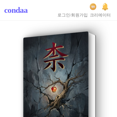
condaa
로그인/회원가입
크리에이터