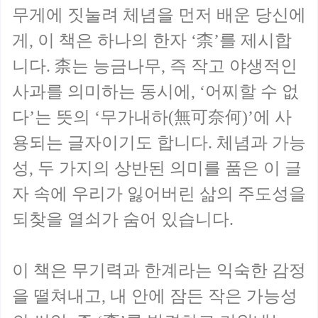
무게에 짓눌려 체념을 먼저 배운 당신에
게, 이 책은 하나의 한자 ‘柰’를 제시합
니다. 柰는 능금나무, 즉 작고 야생적인
사과를 의미하는 동시에, ‘어찌할 수 없
다’는 뜻의 ‘무가내하(無可奈何)’에 사
용되는 글자이기도 합니다. 체념과 가능
성, 두 가지의 상반된 의미를 품은 이 글
자 속에 우리가 잃어버린 삶의 주도성을
되찾을 열쇠가 숨어 있습니다.
이 책은 무기력과 한계라는 익숙한 감정
을 떨쳐내고, 내 안에 잠든 작은 가능성