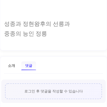
성종과 정현왕후의 선릉과
중종의 능인 정릉
소개
댓글
로그인 후 댓글을 작성할 수 있습니다