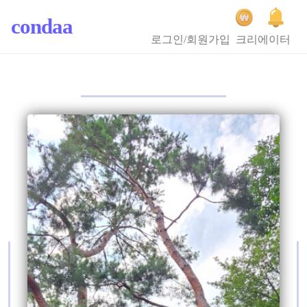
condaa
로그인/회원가입
크리에이터