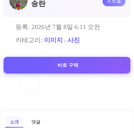
프로필
송란
등록:
2026년 7월 8일 6:11 오전
카테고리:
이미지
사진
바로 구매
소개
댓글