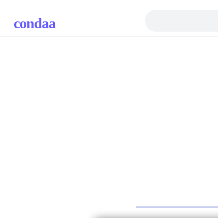
condaa