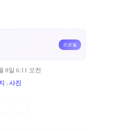
프로필
월 8일 6:11 오전
지
사진