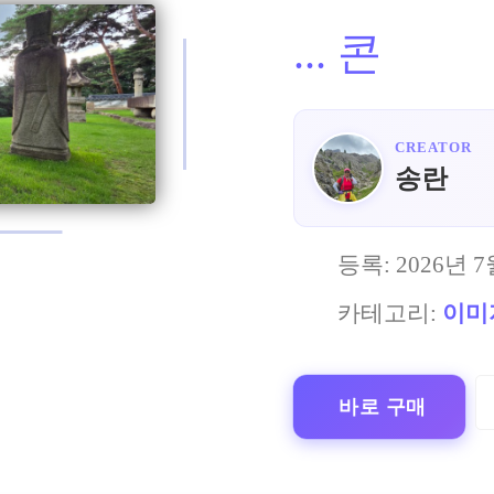
...
콘
CREATOR
송란
등록:
2026년 7
카테고리:
이미
바로 구매