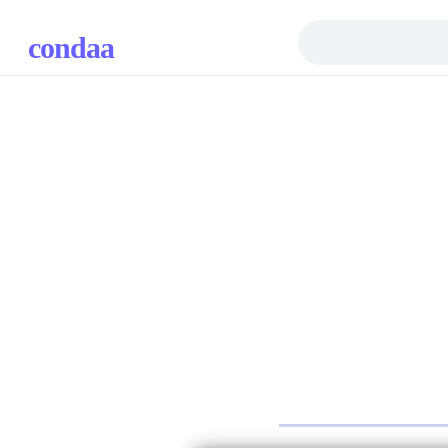
condaa