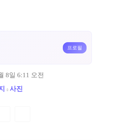
프로필
월 8일 6:11 오전
지
사진