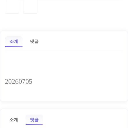
소개
댓글
20260705
소개
댓글