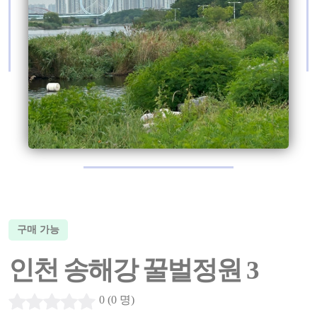
구매 가능
인천 송해강 꿀벌정원 3
0 (0 명)